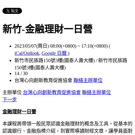
新竹-金融理財一日營
2023/05/07(周日) 08:00(+0800)
~
17:10(+0800)
(
iCal/Outlook
,
Google 日曆
)
新竹市民族路150號3樓(國泰人壽大樓) / 新竹市民族路
150號3樓(國泰人壽大樓)
14 / 30
台灣心向創新教育促進協會
聯絡主辦單位
主辦單位
台灣心向創新教育促進協會
聯絡主辦單位
下一步
金融理財一日營
本課程將帶領一般民眾認識金融理財的概念及工具，從基本的
認識銀行、金融指標介紹，到實際導讀財經文章，讓學員面對