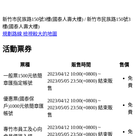
新竹市民族路150號3樓(國泰人壽大樓) / 新竹市民族路150號3
樓(國泰人壽大樓)
規劃路線
檢視較大的地圖
活動票券
票種
販售時間
售價
2023/04/12 10:00(+0800)
~
一般票1500元依簡
免
2023/05/05 23:50(+0800)
結束販
章匯指定帳號
費
售
優惠票(國泰保
2023/04/12 10:00(+0800)
~
免
戶)1000元依簡章匯
2023/05/05 23:50(+0800)
結束販
費
帳號
售
2023/04/12 10:00(+0800)
~
專竹市員工及心向
免
2023/05/05 23:50(+0800)
結束販