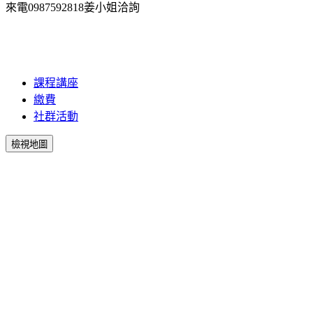
來電0987592818姜小姐洽詢
課程講座
繳費
社群活動
檢視地圖