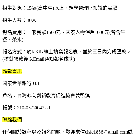
招生對象：15歲(高中生)以上，想學習理財知識的民眾
招生人數：30人
報名費用：一般民眾1500元、國泰人壽保戶1000元(皆含午
餐、茶水)
報名方式：於KKtix線上填寫報名表，並於三日內完成匯款。
(核對帳務後以Email通知報名成功)
匯款資訊
國泰世華銀行013
戶名：台灣心向創新教育促進協會姜凱淇
帳號：210-03-500472-1
聯絡我們
任何關於課程以及報名問題，歡迎來信elsie1856@gmail.com或